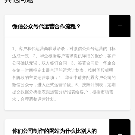
微信公众号代运营合作流程？
1、客户和代运营商联系洽谈，对微信公众号运营的目标
达成一致；2、华企根据客户需求提供详细的报价，客户
公司确认无误，双方签订合同；3、签署合同后，华企会
在第一时间拟定出最合理的运营计划表，按时间段标明
各阶段的主要运营事项；4、华企申请并配置客户公司的
微信公众号，进入正式运营阶段。5、按照计划表，定期
提交数据分析报表跟运营分析报表给客户，根据市场需
求，合理调整运营计划。
你们公司制作的网站为什么比别人的