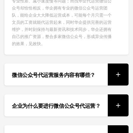
专业性差、减小速度慢等问题；而找华企代运营微信公
众号却恰恰相反，华企拥有专业的微信公众号运营团
队，能给企业大大降低运营成本，可能每个月只需一个
文员的工资就能代运营起来，同时华企提供完善的运营
维护，并时刻保持与最新资讯和技术同步，华企还拥有
自己的推广资源，整合多家微信公众号，形成异业传播
的效果，见效快。
微信公众号代运营服务内容有哪些？
企业为什么要进行微信公众号代运营？