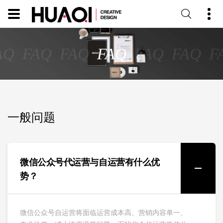
AQ
FAQ
FAQ
FAQ
FAQ
FAQ
F
一般问题
微信公众号代运营与自运营有什么优
势？
微信公众号自运营将面临运营成本高、营销内容单一、