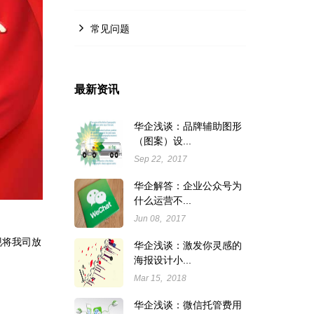
常见问题
最新资讯
华企浅谈：品牌辅助图形
（图案）设...
Sep 22, 2017
华企解答：企业公众号为
什么运营不...
Jun 08, 2017
现将我司放
华企浅谈：激发你灵感的
海报设计小...
Mar 15, 2018
华企浅谈：微信托管费用