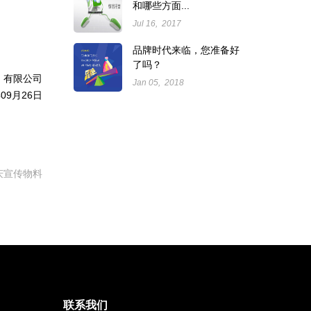
和哪些方面...
Jul 16, 2017
品牌时代来临，您准备好
了吗？
）有限公司
Jan 05, 2018
年09月26日
庆宣传物料
联系我们