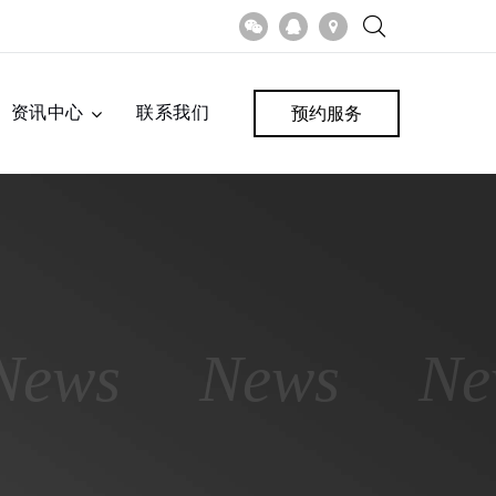
资讯中心
联系我们
预约服务
News
News
Ne