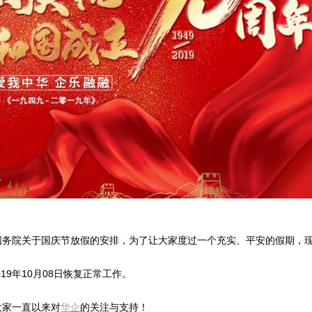
国务院关于国庆节放假的安排，为了让大家度过一个充实、平安的假期，
2019年10月08日恢复正常工作。
大家一直以来对
华企
的关注与支持！