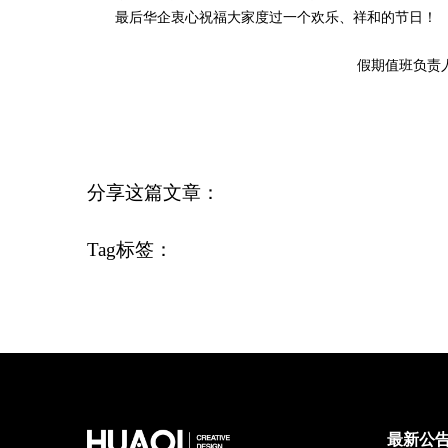
最后华企衷心祝福大家度过一个欢乐、祥和的节日！
假期值班负责人：
分享这篇文章：
Tag标签：
最新公