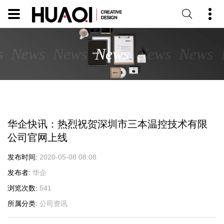
s
News
News
News
News
News
华企快讯：热烈祝贺深圳市三本温控技术有限
公司官网上线
发布时间
2020-05-08 08:08
发布者
华企
浏览次数
541
所属分类
公司资讯