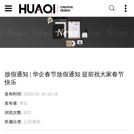
s
News
News
News
News
News
放假通知 | 华企春节放假通知 提前祝大家春节
快乐
发布时间
2020-01-16 18:18
发布者
华企
浏览次数
523
所属分类
公司资讯